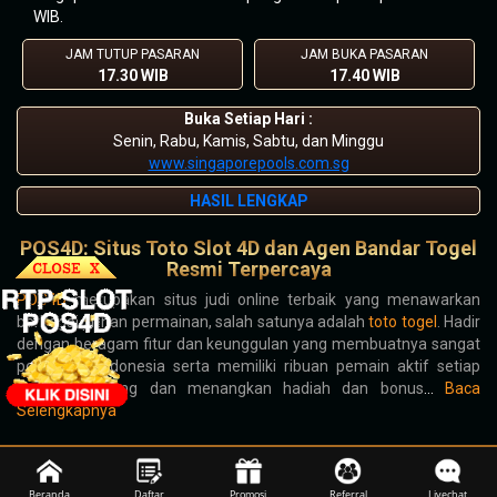
WIB.
JAM TUTUP PASARAN
JAM BUKA PASARAN
17.30 WIB
17.40 WIB
Buka Setiap Hari :
Senin, Rabu, Kamis, Sabtu, dan Minggu
www.singaporepools.com.sg
HASIL LENGKAP
POS4D: Situs Toto Slot 4D dan Agen Bandar Togel
Resmi Terpercaya
POS4D
merupakan situs judi online terbaik yang menawarkan
berbagai pilihan permainan, salah satunya adalah
toto togel
. Hadir
dengan beragam fitur dan keunggulan yang membuatnya sangat
populer di Indonesia serta memiliki ribuan pemain aktif setiap
harinya. Gabung dan menangkan hadiah dan bonus
…
Baca
Selengkapnya
Beranda
Daftar
Promosi
Referral
Livechat