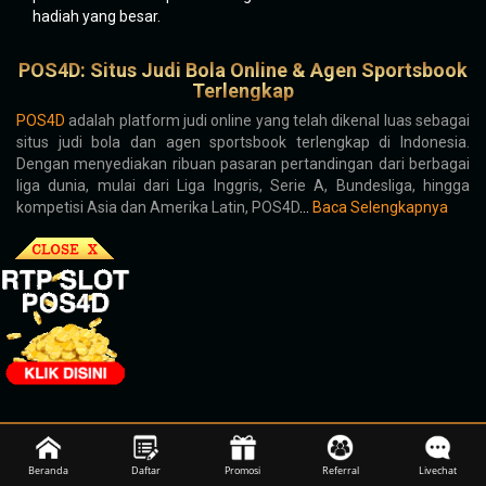
hadiah yang besar.
POS4D: Situs Judi Bola Online & Agen Sportsbook
Terlengkap
POS4D
adalah platform judi online yang telah dikenal luas sebagai
situs judi bola dan agen sportsbook terlengkap di Indonesia.
Dengan menyediakan ribuan pasaran pertandingan dari berbagai
liga dunia, mulai dari Liga Inggris, Serie A, Bundesliga, hingga
kompetisi Asia dan Amerika Latin, POS4D
…
Baca Selengkapnya
Beranda
Daftar
Promosi
Referral
Livechat